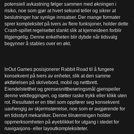
potensiell avkastning følger sammen med økningen i
risiko, noe som gjør at hvert sekund teller og sikrer at
beslutninger har synlige innsatser. Der mange formater
sprer kompleksitet på tvers av flere funksjoner, holder dette
Crash-spillet regelsettet slankt slik at kjerneideen forblir
tilgjengelig. Denne enkelheten blir dybde når tidsvalg
begynner å stables over en økt.
InOut Games posisjonerer Rabbit Road til å fungere
konsekvent på tvers av enheter, slik at den samme
øktfølelsen på skrivebord, mobil og nettbrett.
Eiendelstetthet og grensesnittberøringsmål gjenspeiler
denne vektleggingen, og støtter raske trykk eller klikk uten
rot. Resultatet er en tittel som oppfører seg konsekvent
uavhengig av skjermstørrelse, noe som er avgjørende for
en tidsstyrt mekaniker. Denne tilnærmingen holder
oppmerksomheten på øyeblikket for utgang i stedet for
navigasjons- eller layoutkompleksiteter.