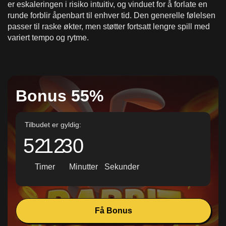
er eskaleringen i risiko intuitiv, og vinduet for å forlate en
runde forblir åpenbart til enhver tid. Den generelle følelsen
passer til raske økter, men støtter fortsatt lengre spill med
variert tempo og rytme.
Bonus 55%
Tilbudet er gyldig:
52
12
29
Timer
Minutter
Sekunder
Få Bonus