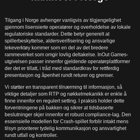
Tilgang i Norge avhenger vanligvis av tilgjengelighet
gjennom lisensierte operatører og overholdelse av lokale
regulatoriske standarder. Dette betyr generelt at
spillerbeskyttelse, aldersverifisering og ansvarlige
lekeverktøy kommer som en del av det bredere
rammeverket som omgir lovlig deltakelse. InOut Games-
utgivelsen passer innenfor gjeldende operatørplattformer
der det er tillatt, i tråd med standardkrav for rettferdig
presentasjon og åpenhet rundt returer og grenser.
Vi støtter en transparent tilnærming til informasjon, så
viktige detaljer som RTP og nøkkelmekanikk er enkle å
finne innenfor en regulert setting. I praksis holder dette
forventningene på bakken og sikrer at tidsbaserte
beslutninger skjer innenfor et robust compliance-lag. Den
essensielle modellen for Crash-spillet forblir intakt mens
tilsyn prioriterer tydelig kommunikasjon og ansvarlighet
rundt utfall og kontroller.