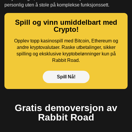
personlig uten å stole på komplekse funksjonssett.
Spill og vinn umiddelbart med
Crypto!
Opplev topp kasinospill med Bitcoin, Ethereum og
andre kryptovalutaer. Raske utbetalinger, sikker
spilling og eksklusive kryptobelønninger kun på
Rabbit Road.
Spill Nå!
Gratis demoversjon av
Rabbit Road