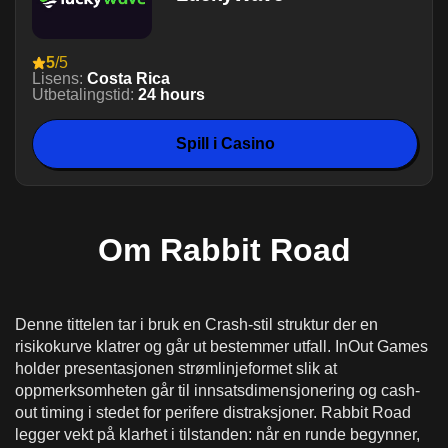
Norge
Innskudd, betalinger og ansvarlig spill inn Norge
5
/5
Lisens:
Costa Rica
Mobilversjon av Rabbit Road
Utbetalingstid:
24 hours
Spill i Casino
Om Rabbit Road
Denne tittelen tar i bruk en Crash-stil struktur der en
risikokurve klatrer og går ut bestemmer utfall. InOut Games
holder presentasjonen strømlinjeformet slik at
oppmerksomheten går til innsatsdimensjonering og cash-
out timing i stedet for perifere distraksjoner. Rabbit Road
legger vekt på klarhet i tilstanden: når en runde begynner,