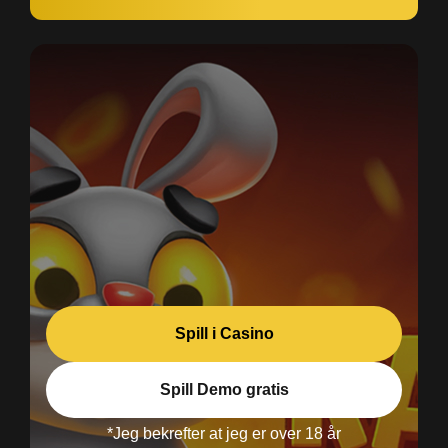
Spill i Casino
Spill Demo gratis
*Jeg bekrefter at jeg er over 18 år