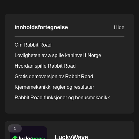
Innholdsfortegnelse
Hide
Om Rabbit Road
Lovligheten av å spille kaninvei i Norge
Hvordan spille Rabbit Road
Gratis demoversjon av Rabbit Road
Kjernemekanikk, regler og resultater
Rabbit Road-funksjoner og bonusmekanikk
Rabbit Road RTP, volatilitet og maks
gevinstpotensial
Hvordan nærme seg Rabbit Road ansvarlig
1
Spille Rabbit Road Online For Ekte Penger i
LuckyWave