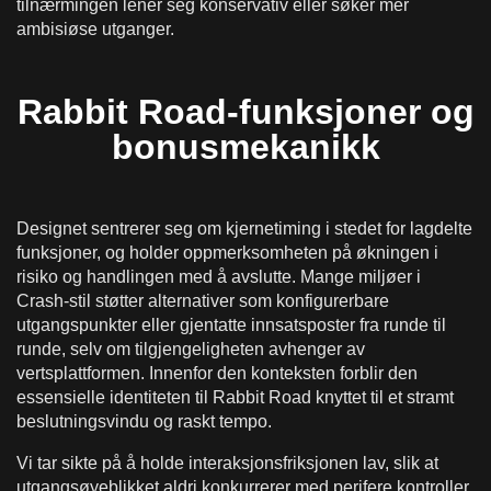
tilnærmingen lener seg konservativ eller søker mer
ambisiøse utganger.
Rabbit Road-funksjoner og
bonusmekanikk
Designet sentrerer seg om kjernetiming i stedet for lagdelte
funksjoner, og holder oppmerksomheten på økningen i
risiko og handlingen med å avslutte. Mange miljøer i
Crash-stil støtter alternativer som konfigurerbare
utgangspunkter eller gjentatte innsatsposter fra runde til
runde, selv om tilgjengeligheten avhenger av
vertsplattformen. Innenfor den konteksten forblir den
essensielle identiteten til Rabbit Road knyttet til et stramt
beslutningsvindu og raskt tempo.
Vi tar sikte på å holde interaksjonsfriksjonen lav, slik at
utgangsøyeblikket aldri konkurrerer med perifere kontroller.