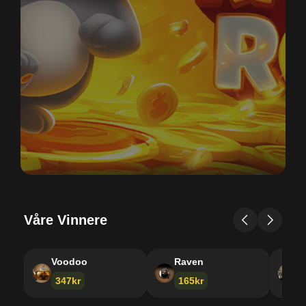
Våre Vinnere
Voodoo
Raven
D
347kr
165kr