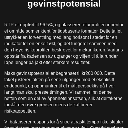
gevinstpotensial
RTP er oppført til 96,5%, og plasserer returprofilen innenfor
et område som er kjent for tidsbaserte formater. Dette tallet
uttrykker en forventning med lang horisont i stedet for en
indikator for en enkelt økt, og det fungerer sammen med
den høye risikoprofilen beskrevet for mekanikeren. Varians
oppstår fra kadensen av utganger og viljen til å la runder
løpe lenger på jakt etter sterkere resultater.
Maks gevinstpotensial er begrenset til kr200 000. Dette
taket justerer jakten på sene utganger med et eksplisitt
endepunkt, og oppmuntrer til et målt perspektiv på hvor
langt man skal presse timingen. Vi rammer inn denne
hetten som en del av åpenhetsinnsatsen, slik at deltakerne
forstår den øvre grensen mens de kalibrerer
risikoappetitten.
Vi balanserer respons for å sikre at raskt tempo ikke skjuler