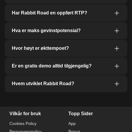
Har Rabbit Road en oppført RTP?
Hva er maks gevinstpotensial?
Hvor høyt er økttempoet?
Er en gratis demo alltid tilgjengelig?
Hvem utviklet Rabbit Road?
Vilkår for bruk
Topp Sider
Cookies Policy
App
Personvernpolicy
Bonus