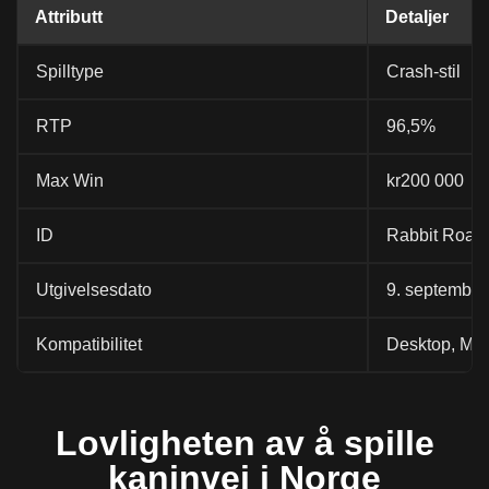
Attributt
Detaljer
Spilltype
Crash-stil
RTP
96,5%
Max Win
kr200 000
ID
Rabbit Road
Utgivelsesdato
9. september
Kompatibilitet
Desktop, Mobi
Lovligheten av å spille
kaninvei i Norge